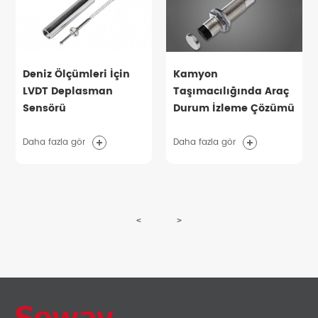
Deniz Ölçümleri İçin
Kamyon
LVDT Deplasman
Taşımacılığında Araç
Sensörü
Durum İzleme Çözümü
Daha fazla gör
Daha fazla gör
<
>