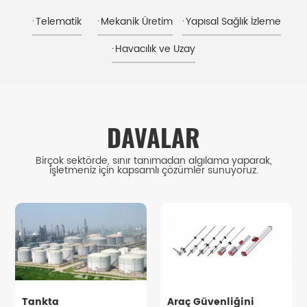
Telematik
Mekanik Üretim
Yapısal Sağlık İzleme
Havacılık ve Uzay
DAVALAR
Birçok sektörde, sınır tanımadan algılama yaparak,
işletmeniz için kapsamlı çözümler sunuyoruz.
Tankta
Araç Güvenliğini