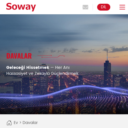
DIL
DAVALAR
Geleceği Hissetmek
— Her Anı
Hassasiyet ve Zekayla Güçlendirmek.
Ev
>
Davalar