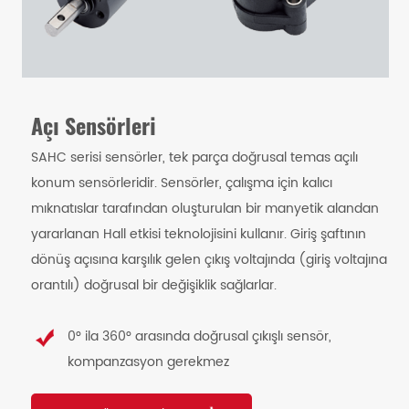
Açı Sensörleri
SAHC serisi sensörler, tek parça doğrusal temas açılı
konum sensörleridir. Sensörler, çalışma için kalıcı
mıknatıslar tarafından oluşturulan bir manyetik alandan
yararlanan Hall etkisi teknolojisini kullanır. Giriş şaftının
dönüş açısına karşılık gelen çıkış voltajında ​​(giriş voltajına
orantılı) doğrusal bir değişiklik sağlarlar.
0° ila 360° arasında doğrusal çıkışlı sensör,
kompanzasyon gerekmez