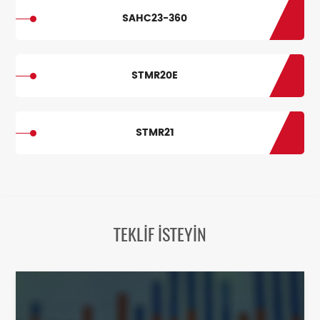
SAHC23-360
STMR20E
STMR21
TEKLİF İSTEYİN