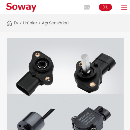
DIL
Ev
>
Ürünler
>
Açı Sensörleri