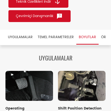
Teknik Özellikleri İndir
Çevrimiçi Danışmanlık
UYGULAMALAR
TEMEL PARAMETRELER
BOYUTLAR
ÖRNE
UYGULAMALAR
Operating
Shift Position Detection