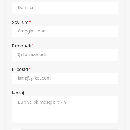
Soy isim
*
Firma Adı
*
E-posta
*
Mesaj