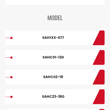
MODEL
SAH1XX-077
SAHC01-120
SAHC02-18
SAHC23-360